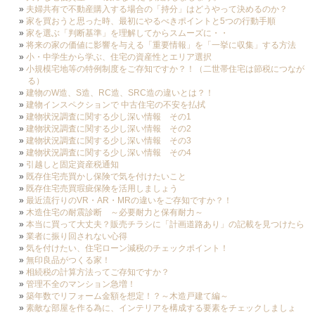
夫婦共有で不動産購入する場合の「持分」はどうやって決めるのか？
家を買おうと思った時、最初にやるべきポイントと5つの行動手順
家を選ぶ「判断基準」を理解してからスムーズに・・
将来の家の価値に影響を与える「重要情報」を「一挙に収集」する方法
小・中学生から学ぶ、住宅の資産性とエリア選択
小規模宅地等の特例制度をご存知ですか？！（二世帯住宅は節税につなが
る）
建物のW造、S造、RC造、SRC造の違いとは？！
建物インスペクションで 中古住宅の不安を払拭
建物状況調査に関する少し深い情報 その1
建物状況調査に関する少し深い情報 その2
建物状況調査に関する少し深い情報 その3
建物状況調査に関する少し深い情報 その4
引越しと固定資産税通知
既存住宅売買かし保険で気を付けたいこと
既存住宅売買瑕疵保険を活用しましょう
最近流行りのVR・AR・MRの違いをご存知ですか？！
木造住宅の耐震診断 ～必要耐力と保有耐力～
本当に買って大丈夫？販売チラシに「計画道路あり」の記載を見つけたら
業者に振り回されない心得
気を付けたい、住宅ローン減税のチェックポイント！
無印良品がつくる家！
相続税の計算方法ってご存知ですか？
管理不全のマンション急増！
築年数でリフォーム金額を想定！？～木造戸建て編～
素敵な部屋を作る為に、インテリアを構成する要素をチェックしましょ