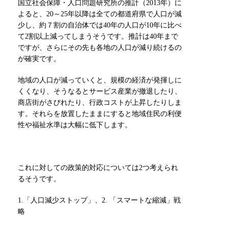
国立社会保障・人口問題研究所の推計（2013年）に
よると、20～25年以降は全ての都道府県で人口が減
少し、約７割の自治体では40年の人口が10年に比べ
て2割以上減ってしまうそうです。推計は40年まで
ですが、さらにその先も各地の人口が減り続けるの
が確実です。
地域の人口が減っていくと、規模の経済が発揮しに
くくなり、そうなるとサービス産業が撤退したり、
商店街がさびれたり、行政コストが上昇したりしま
す。それらを放置したままにすると地域住民の利便
性や福祉水準は大幅に低下します。
これに対しての政策的対応については2つ考えられ
るそうです。
1.「人口減少ストップ」、2. 「スマートな縮減」戦
略