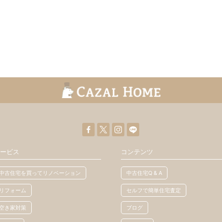
ービス
コンテンツ
中古住宅を買ってリノベーション
中古住宅Q & A
リフォーム
セルフで簡単住宅査定
空き家対策
ブログ