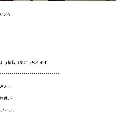
いので
よう情報収集にも努めます。
******************************
さんへ
物件が
ルフィン」