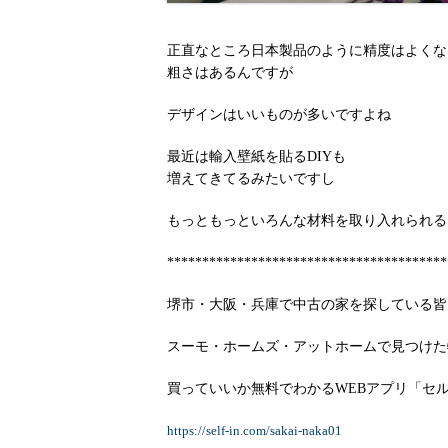
正直なところ日本製品のように精度はよくな
粗さはあるんですが
デザインはいいものが多いですよね
最近は輸入壁紙を貼るDIYも
増えてきてるみたいですし
もっともっといろんな材料を取り入れられる
****************************************
堺市・大阪・兵庫で中古の家を探している皆
スーモ・ホームズ・アットホームで見つけた
買っていいか無料でわかるWEBアプリ「セ
https://self-in.com/sakai-naka01