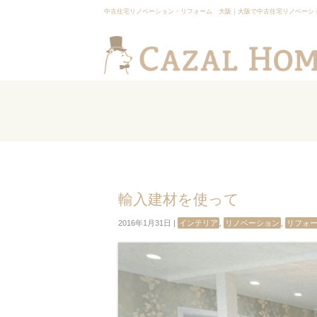
中古住宅リノベーション・リフォーム 大阪｜大阪で中古住宅リノベーシ
輸入建材を使って
2016年1月31日 |
インテリア
,
リノベーション
,
リフォ